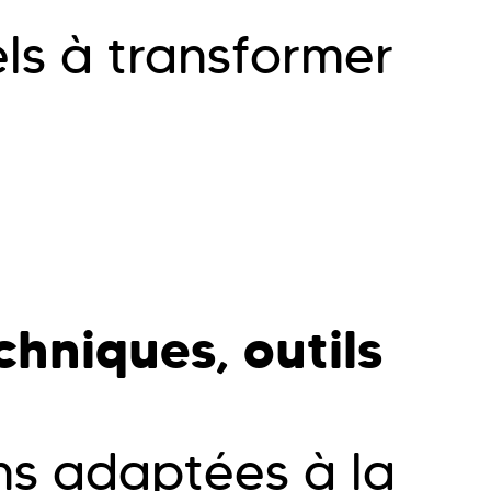
els à transformer
hniques, outils
ns adaptées à la