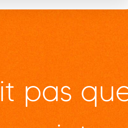
it pas qu