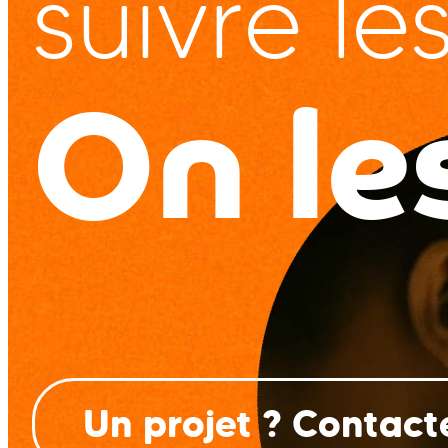
suivre les
On le
Un projet ? Contac