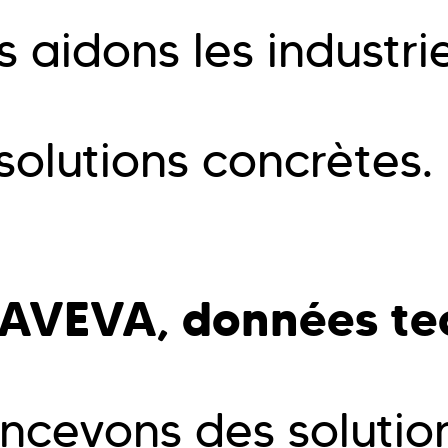
s aidons les industri
solutions concrètes.
AVEVA, données tec
ncevons des solutio