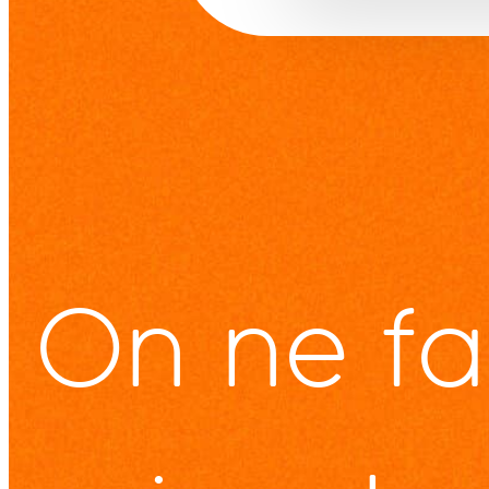
On ne fa